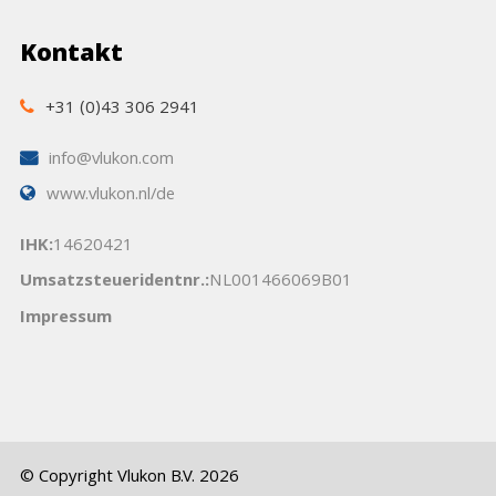
Kontakt
+31 (0)43 306 2941
info@vlukon.com
www.vlukon.nl/de
IHK:
14620421
Umsatzsteueridentnr.:
NL001466069B01
Impressum
© Copyright Vlukon B.V. 2026