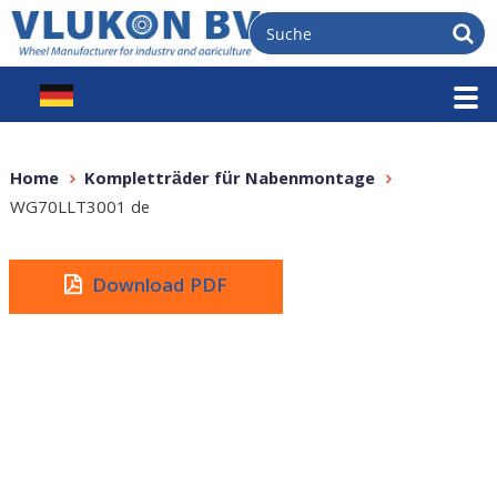
Home
Kompletträder für Nabenmontage
WG70LLT3001 de
Download PDF