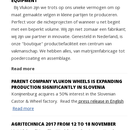
EQUIPMENT
Bij Vlukon zijn we trots op ons unieke vermogen om op
maat gemaakte velgen in kleine partijen te produceren.
Perfect voor die nicheprojecten of wanneer u net begint
met een beperkt volume. Wij zijn niet zomaar een fabrikant;
wij zijn uw partner in innovatie. Genesteld in Nederland, is
onze "boutique" productiefaciliteit een centrum van
vakmanschap. We hebben alles, van matrijzenfabricage tot
poedercoating en assemblage.
Read more
PARENT COMPANY VLUKON WHEELS IS EXPANDING
PRODUCTION SIGNIFICANTLY IN SLOVENIA
Konijnenburg acquires a 50% interest in the Slovenian
Castor & Wheel factory. Read the
press release in English
Read more
AGRITECHNICA 2017 FROM 12 TO 18 NOVEMBER