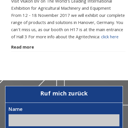
Visit Vlukon BV on The World's Leading International
Exhibition for Agricultural Machinery and Equipment
From 12 - 18 November 2017 we will exhibit our complete
range of products and solutions in Hanover, Germany. You
can't miss us, as our booth on H17 is at the main entrance
of Hall 3 For more info about the Agritechnica:
click here
Read more
Ruf mich zurück
Name