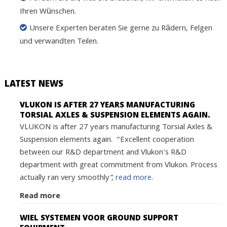
Ihren Wünschen.
Unsere Experten beraten Sie gerne zu Rädern, Felgen
und verwandten Teilen.
LATEST NEWS
VLUKON IS AFTER 27 YEARS MANUFACTURING
TORSIAL AXLES & SUSPENSION ELEMENTS AGAIN.
VLUKON is after 27 years manufacturing Torsial Axles &
Suspension elements again. “Excellent cooperation
between our R&D department and Vlukon's R&D
department with great commitment from Vlukon. Process
actually ran very smoothly”,
read more.
Read more
WIEL SYSTEMEN VOOR GROUND SUPPORT