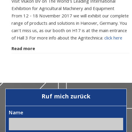
Visit Vlukon BV on The World's Leading International
Exhibition for Agricultural Machinery and Equipment
From 12 - 18 November 2017 we will exhibit our complete
range of products and solutions in Hanover, Germany. You
can't miss us, as our booth on H17 is at the main entrance
of Hall 3 For more info about the Agritechnica:
click here
Read more
Ruf mich zurück
Name