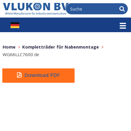
Home
Kompletträder für Nabenmontage
WG66LLC7600 de
Download PDF