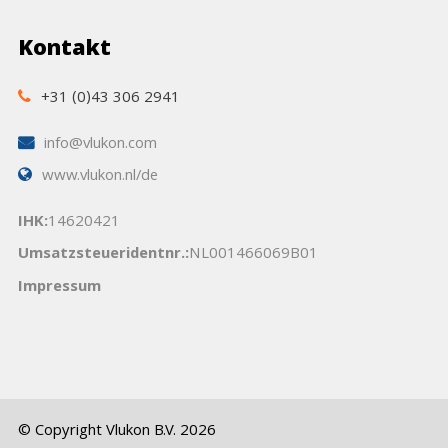
Kontakt
+31 (0)43 306 2941
info@vlukon.com
www.vlukon.nl/de
IHK:
14620421
Umsatzsteueridentnr.:
NL001466069B01
Impressum
© Copyright Vlukon B.V. 2026