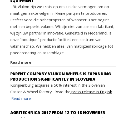
EQUIPMENT
Bij Vlukon zijn we trots op ons unieke vermogen om op
maat gemaakte velgen in kleine partijen te produceren.
Perfect voor die nicheprojecten of wanneer u net begint
met een beperkt volume. Wij zijn niet zomaar een fabrikant;
wij zijn uw partner in innovatie. Genesteld in Nederland, is
onze "boutique" productiefaciliteit een centrum van
vakmanschap. We hebben alles, van matrijzenfabricage tot
poedercoating en assemblage.
Read more
PARENT COMPANY VLUKON WHEELS IS EXPANDING
PRODUCTION SIGNIFICANTLY IN SLOVENIA
Konijnenburg acquires a 50% interest in the Slovenian
Castor & Wheel factory. Read the
press release in English
Read more
AGRITECHNICA 2017 FROM 12 TO 18 NOVEMBER