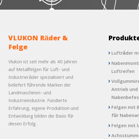
VLUKON Räder &
Produkt
Felge
Lufträder m
Vlukon ist seit mehr als 40 Jahren
Nabenmonti
auf Metallfelgen für Luft- und
Luftreifen
Industrieräder spezialisiert und
Vollgummire
beliefert führende Marken der
Antrieb und
Landmaschinen- und
Nabenbefes
Industrieindustrie. Fundierte
Felgen mit 
Erfahrung, eigene Produktion und
für Nabena
Entwicklung bilden die Basis für
diesen Erfolg.
Felgen mit 
Achsstumme