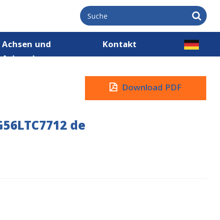
Achsen und
Kontakt
Achsnaben
Download PDF
G56LTC7712 de