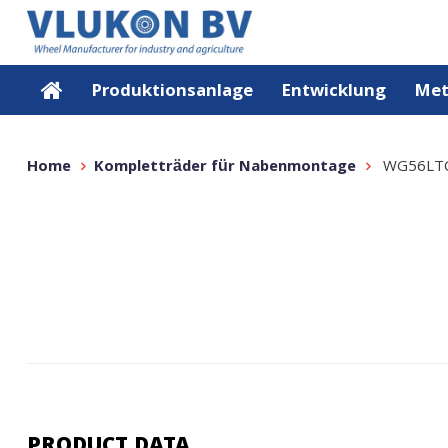
Produktionsanlage
Entwicklung
Met
Home
Kompletträder für Nabenmontage
WG56LTC
PRODUCT DATA