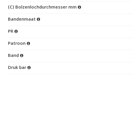
(C) Bolzenlochdurchmesser mm
Bandenmaat
PR
Patroon
Band
Druk bar