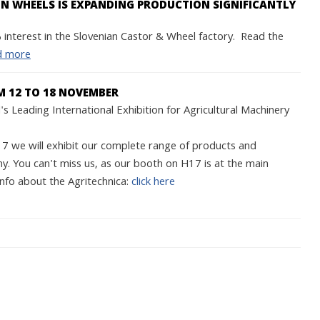
 WHEELS IS EXPANDING PRODUCTION SIGNIFICANTLY
interest in the Slovenian Castor & Wheel factory. Read the
d more
M 12 TO 18 NOVEMBER
s Leading International Exhibition for Agricultural Machinery
we will exhibit our complete range of products and
y. You can't miss us, as our booth on H17 is at the main
nfo about the Agritechnica:
click here