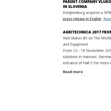
PARENT COMPANY VLUKON
IN SLOVENIA
Konijnenburg acquires a 50% 
press release in English
Rea
AGRITECHNICA 2017 FRO
Visit Vlukon BV on The World'
and Equipment
From 12 - 18 November 2017 
solutions in Hanover, German
entrance of Hall 3 For more i
Read more