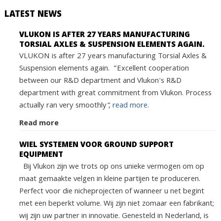
LATEST NEWS
VLUKON IS AFTER 27 YEARS MANUFACTURING
TORSIAL AXLES & SUSPENSION ELEMENTS AGAIN.
VLUKON is after 27 years manufacturing Torsial Axles &
Suspension elements again. “Excellent cooperation
between our R&D department and Vlukon's R&D
department with great commitment from Vlukon. Process
actually ran very smoothly”,
read more.
Read more
WIEL SYSTEMEN VOOR GROUND SUPPORT
EQUIPMENT
Bij Vlukon zijn we trots op ons unieke vermogen om op
maat gemaakte velgen in kleine partijen te produceren.
Perfect voor die nicheprojecten of wanneer u net begint
met een beperkt volume. Wij zijn niet zomaar een fabrikant;
wij zijn uw partner in innovatie. Genesteld in Nederland, is