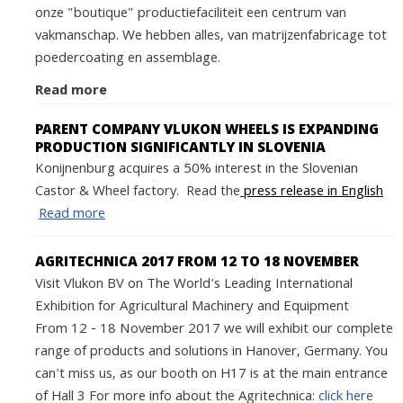
onze "boutique" productiefaciliteit een centrum van
vakmanschap. We hebben alles, van matrijzenfabricage tot
poedercoating en assemblage.
Read more
PARENT COMPANY VLUKON WHEELS IS EXPANDING
PRODUCTION SIGNIFICANTLY IN SLOVENIA
Konijnenburg acquires a 50% interest in the Slovenian
Castor & Wheel factory. Read the
press release in English
Read more
AGRITECHNICA 2017 FROM 12 TO 18 NOVEMBER
Visit Vlukon BV on The World's Leading International
Exhibition for Agricultural Machinery and Equipment
From 12 - 18 November 2017 we will exhibit our complete
range of products and solutions in Hanover, Germany. You
can't miss us, as our booth on H17 is at the main entrance
of Hall 3 For more info about the Agritechnica:
click here