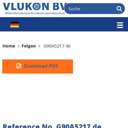
Home
Felgen
G90A5217 de
Download PDF