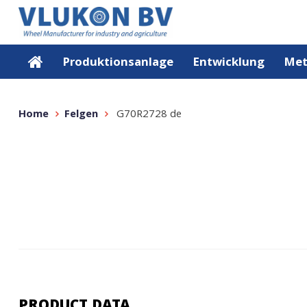
Produktionsanlage
Entwicklung
Met
Home
Felgen
G70R2728 de
PRODUCT DATA