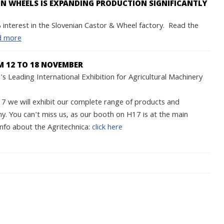
 WHEELS IS EXPANDING PRODUCTION SIGNIFICANTLY
interest in the Slovenian Castor & Wheel factory. Read the
d more
M 12 TO 18 NOVEMBER
s Leading International Exhibition for Agricultural Machinery
we will exhibit our complete range of products and
y. You can't miss us, as our booth on H17 is at the main
nfo about the Agritechnica:
click here