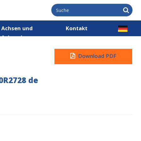
Achsen und
Kontakt
Achsnaben
Download PDF
0R2728 de