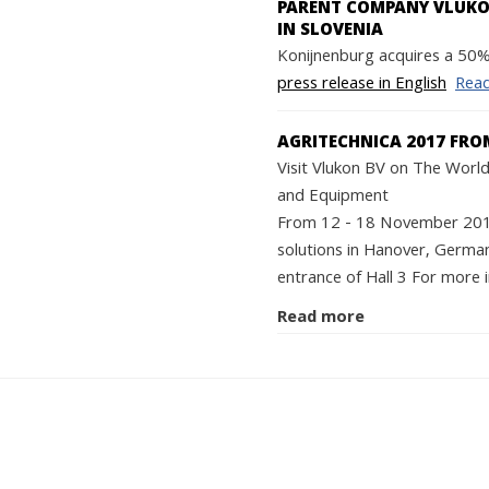
PARENT COMPANY VLUKON
IN SLOVENIA
Konijnenburg acquires a 50% 
press release in English
Rea
AGRITECHNICA 2017 FRO
Visit Vlukon BV on The World'
and Equipment
From 12 - 18 November 2017 
solutions in Hanover, German
entrance of Hall 3 For more i
Read more