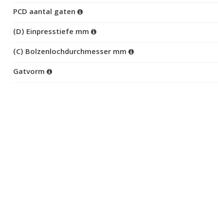
PCD aantal gaten
(D) Einpresstiefe mm
(C) Bolzenlochdurchmesser mm
Gatvorm