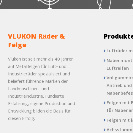
VLUKON Räder &
Produkt
Felge
Lufträder m
Vlukon ist seit mehr als 40 Jahren
Nabenmonti
auf Metallfelgen für Luft- und
Luftreifen
Industrieräder spezialisiert und
Vollgummire
beliefert führende Marken der
Antrieb und
Landmaschinen- und
Nabenbefes
Industrieindustrie. Fundierte
Felgen mit 
Erfahrung, eigene Produktion und
für Nabena
Entwicklung bilden die Basis für
diesen Erfolg.
Felgen mit 
Achsstumme