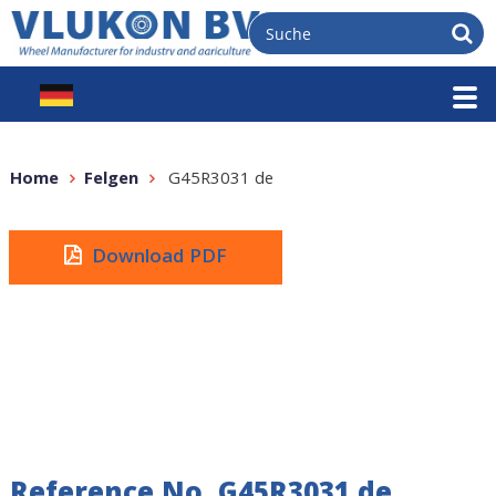
Home
Felgen
G45R3031 de
Download PDF