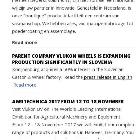
met een beperkt volume. Wij zijn niet zomaar een fabrikant;
wij zijn uw partner in innovatie. Genesteld in Nederland, is
onze "boutique" productiefaciliteit een centrum van
vakmanschap. We hebben alles, van matrijzenfabricage tot
poedercoating en assemblage.
Read more
PARENT COMPANY VLUKON WHEELS IS EXPANDING
PRODUCTION SIGNIFICANTLY IN SLOVENIA
Konijnenburg acquires a 50% interest in the Slovenian
Castor & Wheel factory. Read the
press release in English
Read more
AGRITECHNICA 2017 FROM 12 TO 18 NOVEMBER
Visit Vlukon BV on The World's Leading International
Exhibition for Agricultural Machinery and Equipment
From 12 - 18 November 2017 we will exhibit our complete
range of products and solutions in Hanover, Germany. You