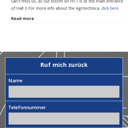
can't miss us, as our booth on H17 is at the main entrance
of Hall 3 For more info about the Agritechnica:
click here
Read more
Ruf mich zurück
Name
Telefonnummer