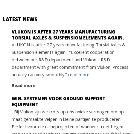
LATEST NEWS
VLUKON IS AFTER 27 YEARS MANUFACTURING
TORSIAL AXLES & SUSPENSION ELEMENTS AGAIN.
VLUKON is after 27 years manufacturing Torsial Axles &
Suspension elements again. “Excellent cooperation
between our R&D department and Vlukon's R&D
department with great commitment from Vlukon. Process
actually ran very smoothly”,
read more.
Read more
WIEL SYSTEMEN VOOR GROUND SUPPORT
EQUIPMENT
Bij Vlukon zijn we trots op ons unieke vermogen om op
maat gemaakte velgen in kleine partijen te produceren.
Perfect voor die nicheprojecten of wanneer u net begint