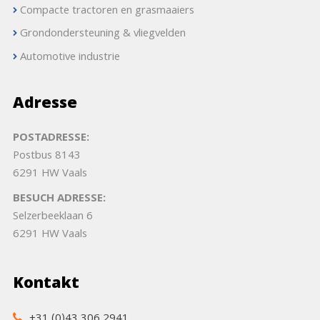
Compacte tractoren en grasmaaiers
Grondondersteuning & vliegvelden
Automotive industrie
Adresse
POSTADRESSE:
Postbus 8143
6291 HW Vaals
BESUCH ADRESSE:
Selzerbeeklaan 6
6291 HW Vaals
Kontakt
+31 (0)43 306 2941