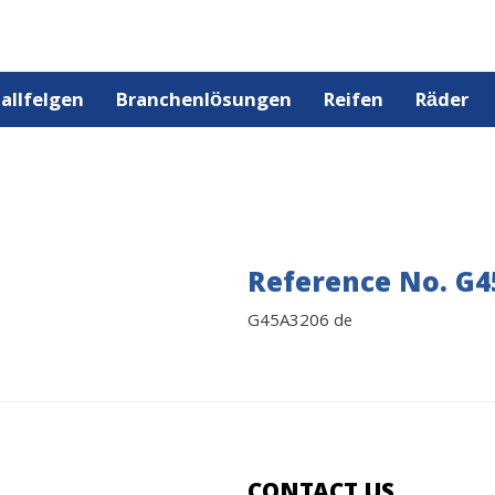
allfelgen
Branchenlösungen
Reifen
Räder
Reference No. G4
G45A3206 de
CONTACT US