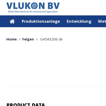
Produktionsanlage
Entwicklung
Met
Home
Felgen
G45A3206 de
PRODUCT DATA