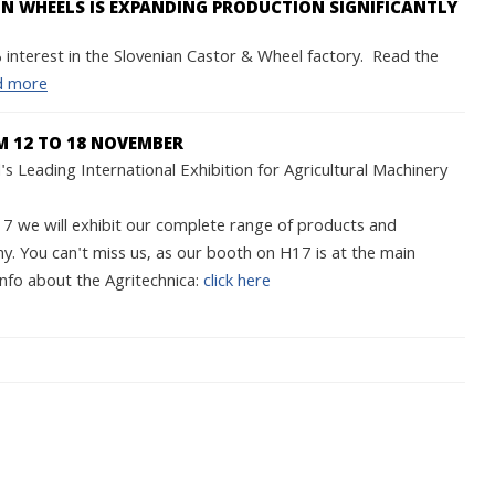
 WHEELS IS EXPANDING PRODUCTION SIGNIFICANTLY
interest in the Slovenian Castor & Wheel factory. Read the
d more
M 12 TO 18 NOVEMBER
s Leading International Exhibition for Agricultural Machinery
we will exhibit our complete range of products and
y. You can't miss us, as our booth on H17 is at the main
nfo about the Agritechnica:
click here