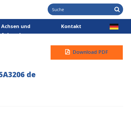
Achsen und
Kontakt
Achsnaben
Download PDF
5A3206 de