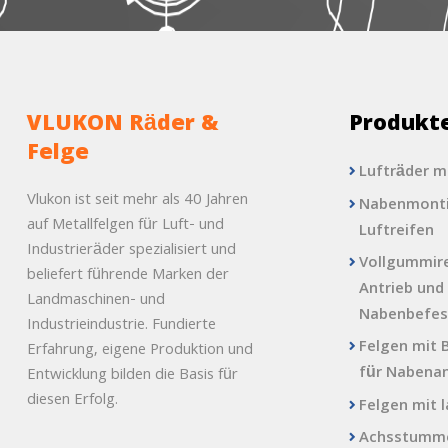
VLUKON Räder &
Produkt
Felge
Lufträder m
Vlukon ist seit mehr als 40 Jahren
Nabenmonti
auf Metallfelgen für Luft- und
Luftreifen
Industrieräder spezialisiert und
Vollgummire
beliefert führende Marken der
Antrieb und
Landmaschinen- und
Nabenbefes
Industrieindustrie. Fundierte
Felgen mit 
Erfahrung, eigene Produktion und
für Nabena
Entwicklung bilden die Basis für
diesen Erfolg.
Felgen mit 
Achsstumme