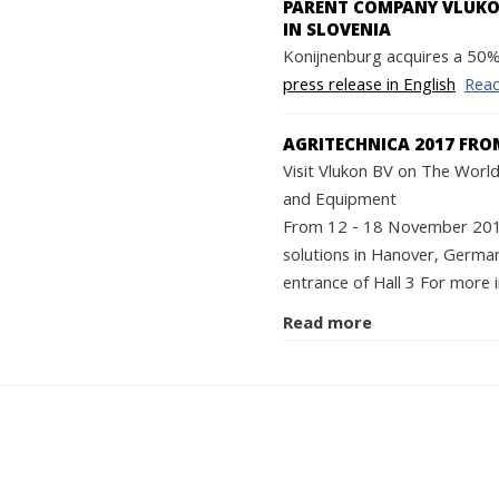
PARENT COMPANY VLUKON
IN SLOVENIA
Konijnenburg acquires a 50% 
press release in English
Rea
AGRITECHNICA 2017 FRO
Visit Vlukon BV on The World'
and Equipment
From 12 - 18 November 2017 
solutions in Hanover, German
entrance of Hall 3 For more i
Read more