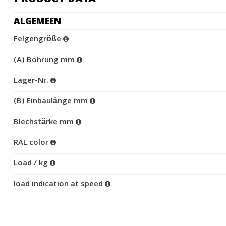
ALGEMEEN
Felgengröße
(A) Bohrung mm
Lager-Nr.
(B) Einbaulänge mm
Blechstärke mm
RAL color
Load / kg
load indication at speed