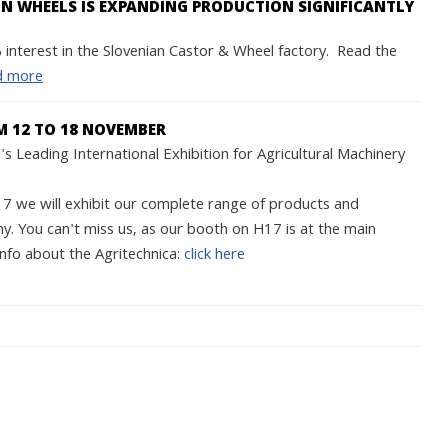
 WHEELS IS EXPANDING PRODUCTION SIGNIFICANTLY
interest in the Slovenian Castor & Wheel factory. Read the
d more
M 12 TO 18 NOVEMBER
s Leading International Exhibition for Agricultural Machinery
we will exhibit our complete range of products and
y. You can't miss us, as our booth on H17 is at the main
nfo about the Agritechnica:
click here