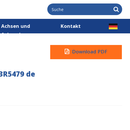
Achsen und
Kontakt
Achsnaben
Download PDF
3R5479 de