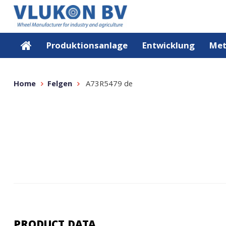
Produktionsanlage
Entwicklung
Met
Home
Felgen
A73R5479 de
PRODUCT DATA