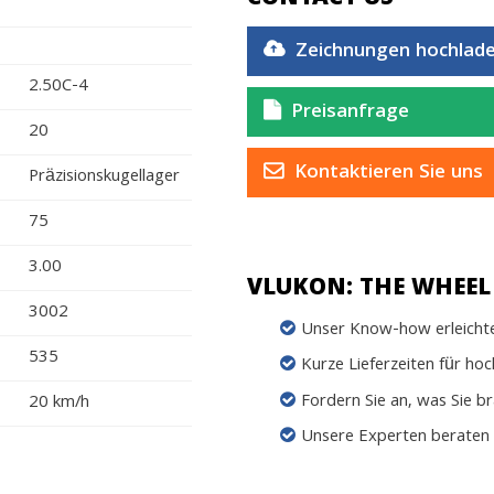
Zeichnungen hochlad
2.50C-4
Preisanfrage
20
Kontaktieren Sie uns
Präzisionskugellager
75
3.00
VLUKON: THE WHEEL 
3002
Unser Know-how erleichter
535
Kurze Lieferzeiten für ho
Fordern Sie an, was Sie b
20 km/h
Unsere Experten beraten 