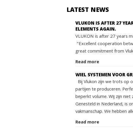
LATEST NEWS
VLUKON IS AFTER 27 YE
ELEMENTS AGAIN.
VLUKON is after 27 years ma
“Excellent cooperation bet
great commitment from Vluko
Read more
WIEL SYSTEMEN VOOR G
Bij Vlukon zijn we trots op
partijen te produceren. Perf
beperkt volume. Wij zijn niet 
Genesteld in Nederland, is o
vakmanschap. We hebben alle
Read more