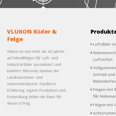
VLUKON Räder &
Produkt
Felge
Lufträder m
Vlukon ist seit mehr als 40 Jahren
Nabenmonti
auf Metallfelgen für Luft- und
Luftreifen
Industrieräder spezialisiert und
Vollgummire
beliefert führende Marken der
Antrieb und
Landmaschinen- und
Nabenbefes
Industrieindustrie. Fundierte
Felgen mit 
Erfahrung, eigene Produktion und
für Nabena
Entwicklung bilden die Basis für
diesen Erfolg.
Felgen mit 
Achsstumme