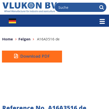
Home
Felgen
A16A3516 de
Download PDF