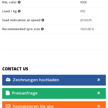
RAL color
9006
Load / kg
355
load indication at speed
20 km/h
Recommended tyre size
13x5.00-6
CONTACT US
Zeichnungen hochladen
Preisanfrage
Kontaktieren Sie uns