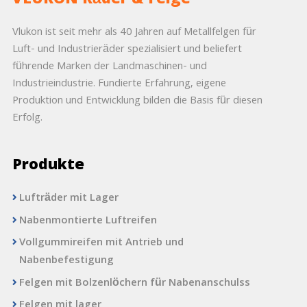
VLUKON Räder & Felge
Vlukon ist seit mehr als 40 Jahren auf Metallfelgen für
Luft- und Industrieräder spezialisiert und beliefert
führende Marken der Landmaschinen- und
Industrieindustrie. Fundierte Erfahrung, eigene
Produktion und Entwicklung bilden die Basis für diesen
Erfolg.
Produkte
Lufträder mit Lager
Nabenmontierte Luftreifen
Vollgummireifen mit Antrieb und
Nabenbefestigung
Felgen mit Bolzenlöchern für Nabenanschulss
Felgen mit lager