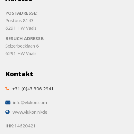
POSTADRESSE:
Postbus 8143
6291 HW Vaals
BESUCH ADRESSE:
Selzerbeeklaan 6
6291 HW Vaals
Kontakt
+31 (0)43 306 2941
info@vlukon.com
www.vlukon.nl/de
IHK:
14620421